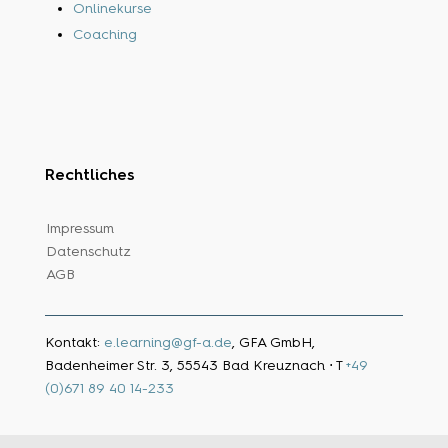
Onlinekurse
Coaching
Rechtliches
Impressum
Datenschutz
AGB
Kontakt:
e.learning@gf-a.de
, GFA GmbH,
Badenheimer Str. 3, 55543 Bad Kreuznach ⋅ T
+49
(0)671 89 40 14-233