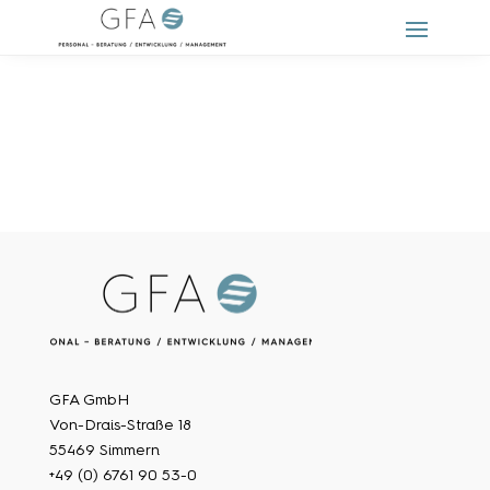
GFA GmbH
Von-Drais-Straße 18
55469 Simmern
+49 (0) 6761 90 53-0