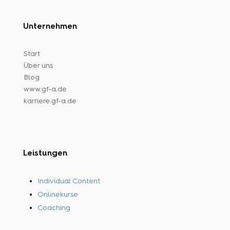
Unternehmen
Start
Über uns
Blog
www.gf-a.de
karriere.gf-a.de
Leistungen
Individual Content
Onlinekurse
Coaching