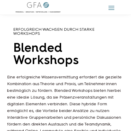
ERFOLGREICH WACHSEN DURCH STARKE
WORKSHOPS
Blended
Workshops
Eine erfolgreiche Wissensvermittlung erfordert die gezielte
Kombination aus Theorie und Praxis, um Teilnehmer:innen
bestmöglich zu fördern. Blended Workshops bieten hierbei
eine ideale Lösung, da sie Präsenzveranstaltungen mit
digitalen Elementen verbinden. Diese hybride Form
ermöglicht es, die Vorteile beider Ansätze zu nutzen:
Interaktive Gruppenarbeiten und persönliche Diskussionen
fördern den direkten Austausch und die Teamdynamik,
während Online-Lernmodule eine flexible und individuelle