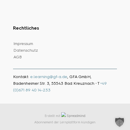
Rechtliches
Impressum
Datenschutz
AGB
Kontakt:
e.learning@gf-a.de
, GFA GmbH,
Badenheimer Str. 3, 55543 Bad Kreuznach ⋅ T
+49
(0)671 89 40 14-233
Erstellt mit
Spreadmind
Abonnement der Lernplattform kündigen