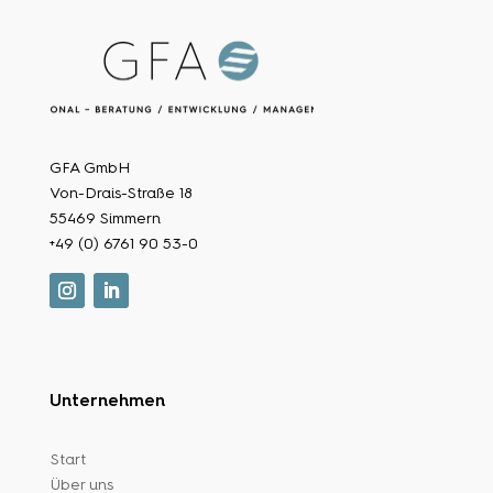
GFA GmbH
Von-Drais-Straße 18
55469 Simmern
+49 (0) 6761 90 53-0
Unternehmen
Start
Über uns