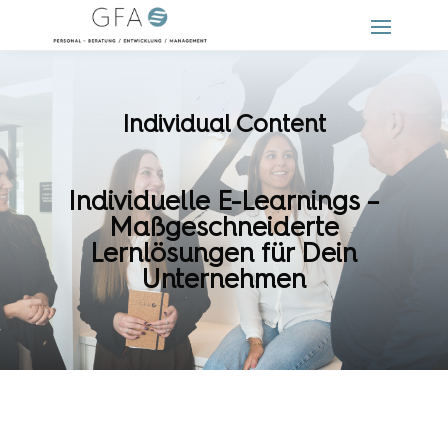
Individual Content
Individuelle E-Learnings –
Maßgeschneiderte
Lernlösungen für Dein
Unternehmen