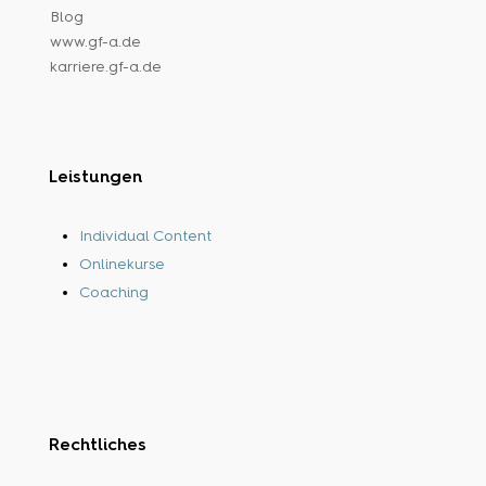
Blog
www.gf-a.de
karriere.gf-a.de
Leistungen
Individual Content
Onlinekurse
Coaching
Rechtliches