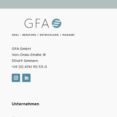
GFA GmbH
Von-Drais-Straße 18
55469 Simmern
+49 (0) 6761 90 53-0
Unternehmen