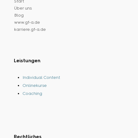
Start
Über uns
Blog
www.gf-a.de
karriere.gf-a.de
Leistungen
Individual Content
Onlinekurse
Coaching
Rechtliches