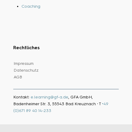
Coaching
Rechtliches
Impressum
Datenschutz
AGB
Kontakt:
e.learning@gf-a.de
, GFA GmbH,
Badenheimer Str. 3, 55543 Bad Kreuznach ⋅ T
+49
(0)671 89 40 14-233