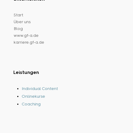
Start
Über uns
Blog
www.gf-a.de
karriere.gf-a.de
Leistungen
Individual Content
Onlinekurse
Coaching