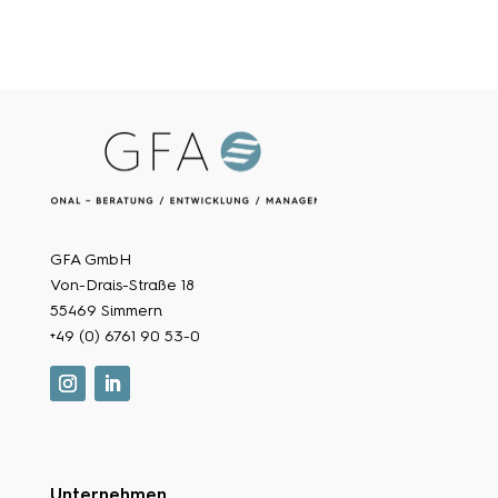
GFA GmbH
Von-Drais-Straße 18
55469 Simmern
+49 (0) 6761 90 53-0
Unternehmen